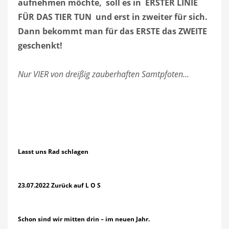
aufnehmen möchte, soll es in ERSTER LINIE
FÜR DAS TIER TUN und erst in zweiter für sich.
Dann bekommt man für das ERSTE das ZWEITE
geschenkt!
Nur VIER von dreißig zauberhaften Samtpfoten…
Lasst uns Rad schlagen
23.07.2022 Zurück auf L O S
Schon sind wir mitten drin – im neuen Jahr.