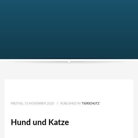
FREITAG, 13 NOVEMBER 2020
/
PUBLISHED IN
TIERSCHUTZ
Hund und Katze