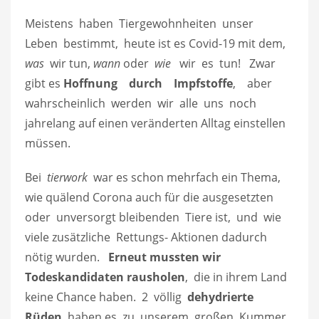
Meistens haben Tiergewohnheiten unser
Leben bestimmt, heute ist es Covid-19 mit dem,
was
wir tun,
wann
oder
wie
wir es tun! Zwar
gibt es
Hoffnung durch Impfstoffe
, aber
wahrscheinlich werden wir alle uns noch
jahrelang auf einen veränderten Alltag einstellen
müssen.
Bei
tierwork
war es schon mehrfach ein Thema,
wie quälend Corona auch für die ausgesetzten
oder unversorgt bleibenden Tiere ist, und wie
viele zusätzliche Rettungs- Aktionen dadurch
nötig wurden.
Erneut mussten wir
Todeskandidaten rausholen
, die in ihrem Land
keine Chance haben. 2 völlig
dehydrierte
Rüden
haben es zu unserem großen Kummer