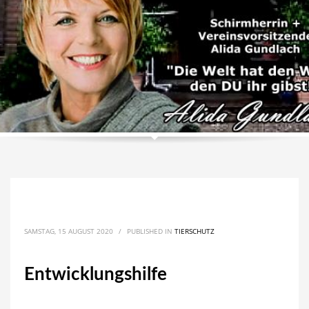
SAMSTAG, 15 AUGUST 2020
/
PUBLISHED IN
TIERSCHUTZ
Entwicklungshilfe