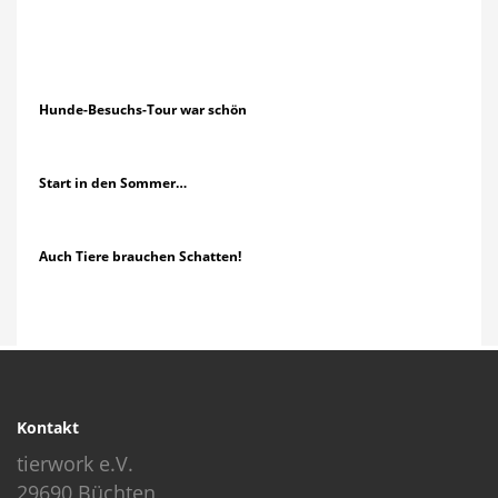
Hunde-Besuchs-Tour war schön
Start in den Sommer…
Auch Tiere brauchen Schatten!
Kontakt
tierwork e.V.
29690 Büchten