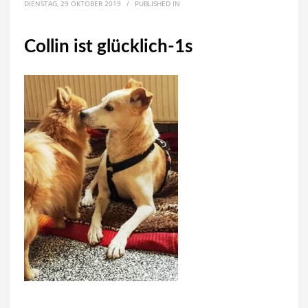
DIENSTAG, 29 OKTOBER 2019
/
PUBLISHED IN
Collin ist glücklich-1s