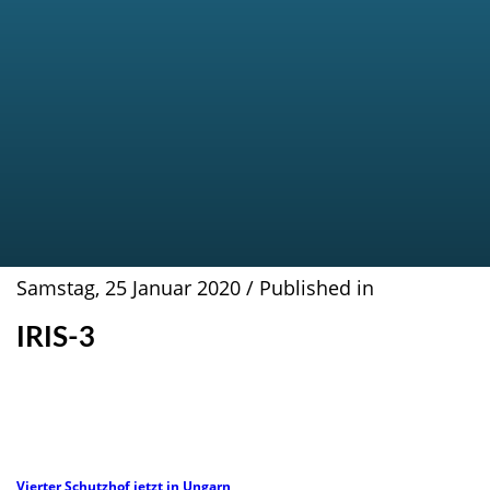
Samstag, 25 Januar 2020
/
Published in
IRIS-3
Vierter Schutzhof jetzt in Ungarn