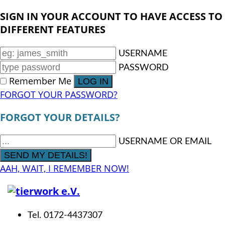
SIGN IN YOUR ACCOUNT TO HAVE ACCESS TO
DIFFERENT FEATURES
USERNAME
PASSWORD
Remember Me
FORGOT YOUR PASSWORD?
FORGOT YOUR DETAILS?
USERNAME OR EMAIL
AAH, WAIT, I REMEMBER NOW!
Tel. 0172-4437307