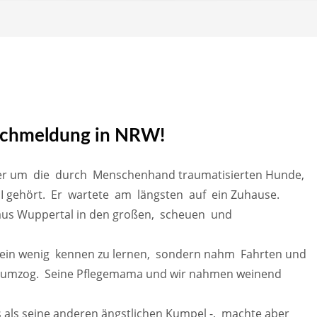
uchmeldung in NRW!
ieder um die durch Menschenhand traumatisierten Hunde,
I gehört. Er wartete am längsten auf ein Zuhause.
e aus Wuppertal in den großen, scheuen und
hier ein wenig kennen zu lernen, sondern nahm Fahrten und
n umzog. Seine Pflegemama und wir nahmen weinend
 als seine anderen ängstlichen Kumpel -, machte aber