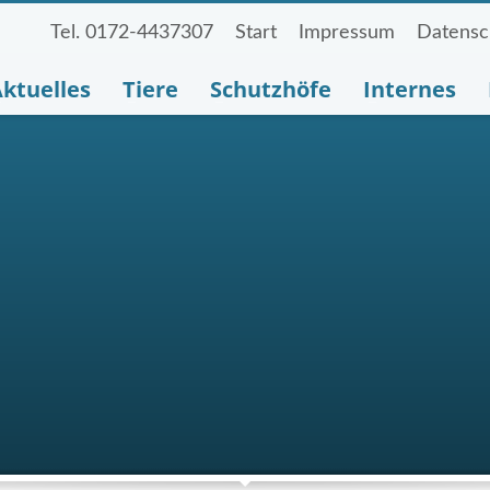
Tel. 0172-4437307
Start
Impressum
Datensc
ktuelles
Tiere
Schutzhöfe
Internes