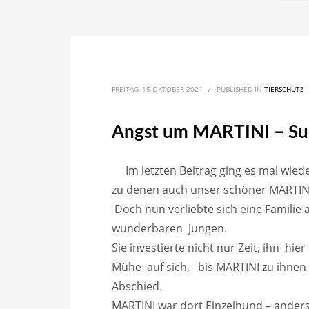
FREITAG, 15 OKTOBER 2021
/
PUBLISHED IN
TIERSCHUTZ
Angst um MARTINI – S
Im letzten Beitrag ging es mal w
zu denen auch unser schöner MARTIN
Doch nun verliebte sich eine Famili
wunderbaren Jungen.
Sie investierte nicht nur Zeit, ihn 
Mühe auf sich, bis MARTINI zu ihne
Abschied.
MARTINI war dort Einzelhund – anders