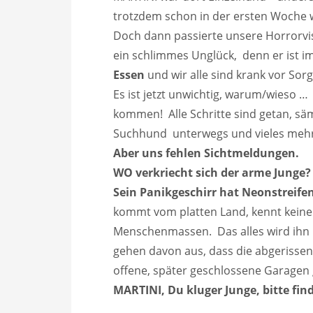
trotzdem schon in der ersten Woche we
Doch dann passierte unsere Horrorvi
ein schlimmes Unglück, denn er ist 
Essen
und wir alle sind krank vor Sorg
Es ist jetzt unwichtig, warum/wieso
kommen! Alle Schritte sind getan, säm
Suchhund unterwegs und vieles mehr
Aber uns fehlen Sichtmeldungen.
WO verkriecht sich der arme Junge?
Sein Panikgeschirr hat Neonstreife
kommt vom platten Land, kennt keine
Menschenmassen. Das alles wird ihn n
gehen davon aus, dass die abgerissen i
offene, später geschlossene Garagen 
MARTINI, Du kluger Junge, bitte fin