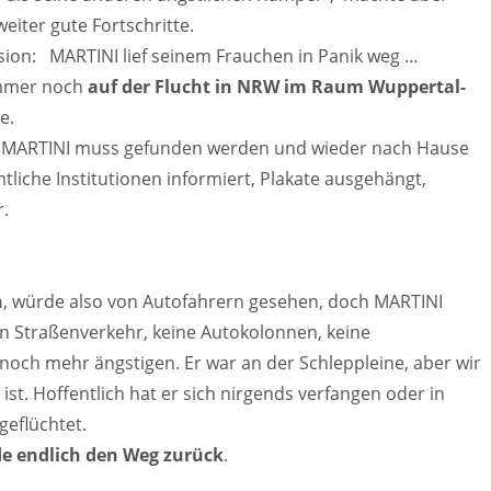
iter gute Fortschritte.
sion: MARTINI lief seinem Frauchen in Panik weg …
immer noch
auf der Flucht in NRW im Raum Wuppertal-
e.
 … MARTINI muss gefunden werden und wieder nach Hause
tliche Institutionen informiert, Plakate ausgehängt,
.
n
, würde also von Autofahrern gesehen, doch MARTINI
n Straßenverkehr, keine Autokolonnen, keine
och mehr ängstigen. Er war an der Schleppleine, aber wir
st. Hoffentlich hat er sich nirgends verfangen oder in
geflüchtet.
de endlich den Weg zurück
.