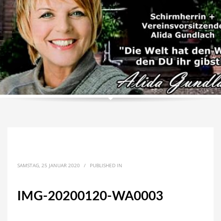
SAMSTAG, 25 JANUAR 2020
/
PUBLISHED IN
IMG-20200120-WA0003