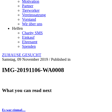
Motivation
Partner
Tierworker
Vereinssatzung
Vorstand
Wir über uns
Helfen
Charity SMS
Einkauf
Ehrenamt
Spenden
ZUHAUSE GESUCHT
Samstag, 09 November 2019
/
Published in
IMG-20191106-WA0008
What you can read next
Es war einmal…