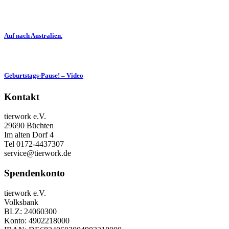
Auf nach Australien.
Geburtstags-Pause! – Video
Kontakt
tierwork e.V.
29690 Büchten
Im alten Dorf 4
Tel 0172-4437307
service@tierwork.de
Spendenkonto
tierwork e.V.
Volksbank
BLZ: 24060300
Konto: 4902218000