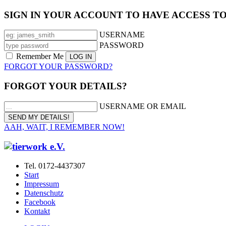
SIGN IN YOUR ACCOUNT TO HAVE ACCESS T
USERNAME
PASSWORD
Remember Me
FORGOT YOUR PASSWORD?
FORGOT YOUR DETAILS?
USERNAME OR EMAIL
AAH, WAIT, I REMEMBER NOW!
Tel. 0172-4437307
Start
Impressum
Datenschutz
Facebook
Kontakt