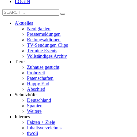
LOGIN
Aktuelles
Neuigkeiten
Pressemeldungen
Rettungsaktionen
TV-Sendungen Clips
Termine Events
Vollständiges Archiv
Tiere
Zuhause gesucht
Probezeit
Patenschaften
Happy End
Abschied
Schutzhöfe
Deutschland
Spanien
Weitere
Internes
Fakten + Ziele
Inhaltsverzeichnis
tiwoli