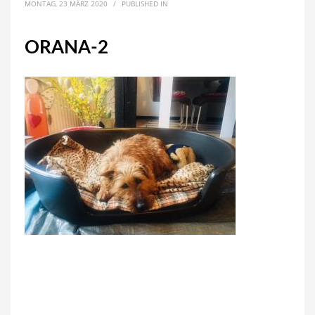
MONTAG, 23 MÄRZ 2020
/
PUBLISHED IN
ORANA-2