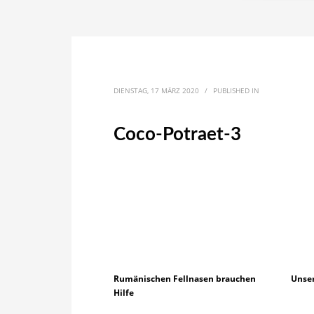
DIENSTAG, 17 MÄRZ 2020
/
PUBLISHED IN
Coco-Potraet-3
Rumänischen Fellnasen brauchen
Unse
Hilfe