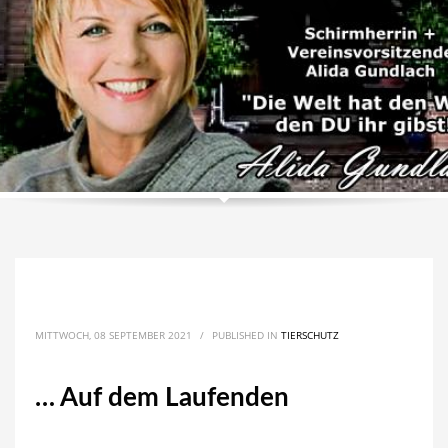
MITTWOCH, 08 SEPTEMBER 2021
/
PUBLISHED IN
TIERSCHUTZ
… Auf dem Laufenden