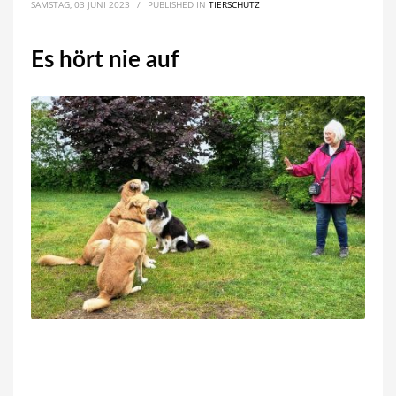
SAMSTAG, 03 JUNI 2023
/
PUBLISHED IN
TIERSCHUTZ
Es hört nie auf