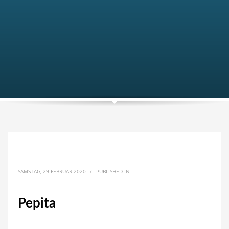
SAMSTAG, 29 FEBRUAR 2020
/
PUBLISHED IN
Pepita