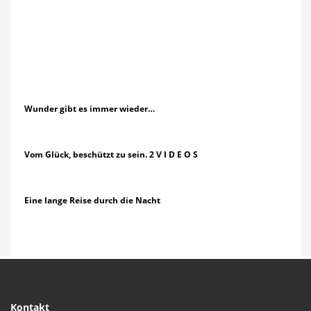
Wunder gibt es immer wieder…
Vom Glück, beschützt zu sein. 2 V I D E O S
Eine lange Reise durch die Nacht
Kontakt