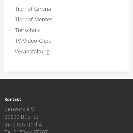
Tierhof Girona
Tierhof Mentes
Tierschutz
TV-Video-Clips
Veranstaltung
Kontakt
tierwork e.V.
29690 Büchten
Im alten Dorf 4
Tel 0172-4437307