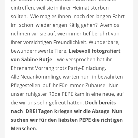
eintreffen, weil sie in ihrer Heimat sterben
sollten. Wie mag es ihnen nach der langen Fahrt
im schon wieder engen Käfig gehen? Atemlos
nehmen wir sie auf, wie immer tief berührt von
ihrer vorsichtigen Freundlichkeit. Wunderbare,
bewundernswerte Tiere.
Liebevoll fotografiert
von Sabine Botje
– wie versprochen hat ihr
Ehrenamt Vorrang trotz Party-Einladung.
Alle Neuankömmlinge warten nun in bewährten
Pflegestellen auf ihr Für-Immer-Zuhause. Nur
unser ruhigster Rüde PEPE kam in eine neue, auf
die wir uns sehr gefreut hatten.
Doch bereits
nach DREI Tagen kriegen wir die Absage
.
Nun
suchen wir für den liebsten PEPE die richtigen
Menschen.