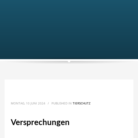
MONTAG, 10 JUNI 2024
/
PUBLISHED IN
TIERSCHUTZ
Versprechungen