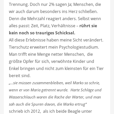
Trennung. Doch nur 2% sagen Ja; Menschen, die
wir auch darum besonders ins Herz schließen.
Denn die Mehrzahl reagiert anders. Selbst wenn
alles passt: Zeit, Platz, Verhältnisse –
rührt sie
kein noch so trauriges Schicksal.
All diese Erlebnisse haben meine Sicht verändert.
Tierschutz erweitert mein Psychologiestudium.
Man trifft eine Menge netter Menschen, die
größte Opfer für sich, verwöhnte Kinder und
Enkel bringen und nicht zum kleinsten für ein Tier
bereit sind.
„…sie müssen zusammenbleiben, weil Marko so schrie,
wenn er von Maria getrennt wurde. Harte Schläge und
Wasserschlauch waren die Rache der Wärter, und man
sah auch die Spuren davon, die Marko ertrug“
schrieb ich 2012, als ich beide Beagle unter