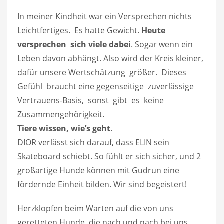
In meiner Kindheit war ein Versprechen nichts
Leichtfertiges. Es hatte Gewicht.
Heute
versprechen sich viele dabei
. Sogar wenn ein
Leben davon abhängt. Also wird der Kreis kleiner,
dafür unsere Wertschätzung größer. Dieses
Gefühl braucht eine gegenseitige zuverlässige
Vertrauens-Basis, sonst gibt es keine
Zusammengehörigkeit.
Tiere wissen, wie’s geht
.
DIOR verlässt sich darauf, dass ELIN sein
Skateboard schiebt. So fühlt er sich sicher, und 2
großartige Hunde können mit Gudrun eine
fördernde Einheit bilden. Wir sind begeistert!
Herzklopfen beim Warten auf die von uns
geretteten Hunde, die nach und nach bei uns