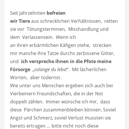
Seit Jahrzehnten
befreien
wir Tiere
aus schrecklichen Verhältnissen, retten
sie vor Tötungsterminen, Misshandlung und
dem Verlassensein. Wenn ich
an ihren erbärmlichen Käfigen stehe, strecken
mir manche ihre Tatze durchs zerbissene Gitter,
und
ich verspreche ihnen in die Pfote meine
Fürsorge
„
solange du lebst
“. Mit lächerlichen
Worten, aber todernst.
Wie unter uns Menschen ergeben sich auch bei
Vierbeinern Freundschaften, die in der Not
doppelt zählen. Immer wünsche ich mir, dass
diese Pärchen zusammenbleiben können. Soviel
Angst und Schmerz, soviel Verlust mussten sie
bereits ertragen … bitte nicht noch diese