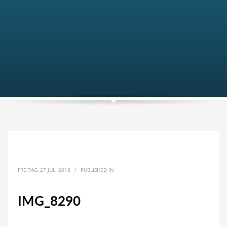
FREITAG, 27 JULI 2018
/
PUBLISHED IN
IMG_8290