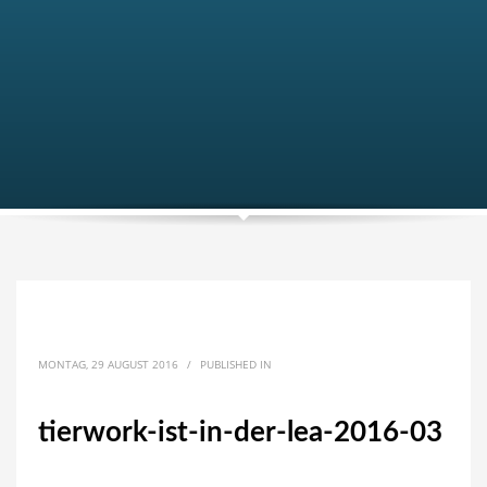
MONTAG, 29 AUGUST 2016
/
PUBLISHED IN
tierwork-ist-in-der-lea-2016-03