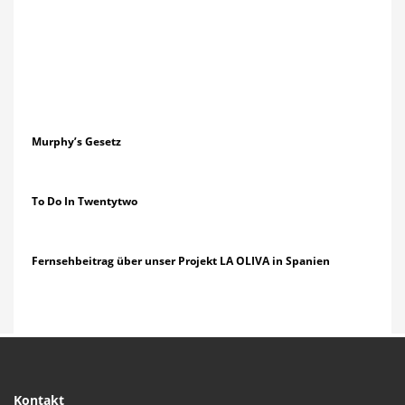
Murphy’s Gesetz
To Do In Twentytwo
Fernsehbeitrag über unser Projekt LA OLIVA in Spanien
Kontakt