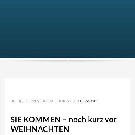
FREITAG, 30 NOVEMBER 2018
/
PUBLISHED IN
TIERSCHUTZ
SIE KOMMEN – noch kurz vor
WEIHNACHTEN