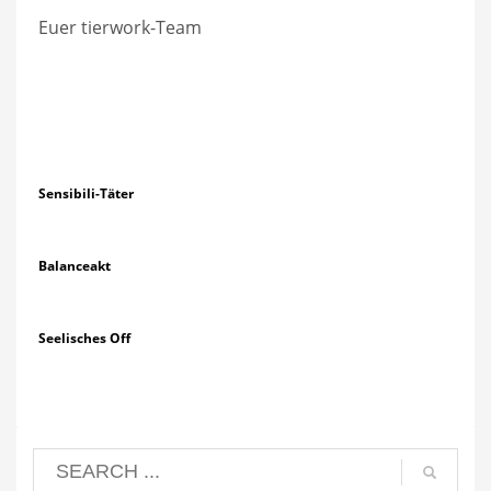
Euer tierwork-Team
Sensibili-Täter
Balanceakt
Seelisches Off