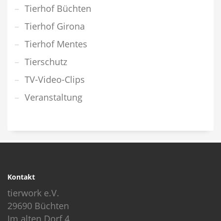
Tierhof Büchten
Tierhof Girona
Tierhof Mentes
Tierschutz
TV-Video-Clips
Veranstaltung
Kontakt
tierwork e.V.
29690 Büchten
Im alten Dorf 4