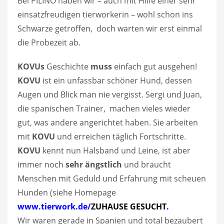
Bei PILINO haben wir – auch mit Hilfe einer sehr
einsatzfreudigen tierworkerin – wohl schon ins
Schwarze getroffen, doch warten wir erst einmal
die Probezeit ab.
KOVUs
Geschichte
muss
einfach gut ausgehen!
KOVU
ist ein unfassbar schöner Hund, dessen
Augen und Blick man nie vergisst. Sergi und Juan,
die spanischen Trainer, machen vieles wieder
gut, was andere angerichtet haben. Sie arbeiten
mit
KOVU
und erreichen täglich Fortschritte.
KOVU
kennt nun Halsband und Leine, ist aber
immer noch
sehr ängstlich
und braucht
Menschen mit Geduld und Erfahrung mit scheuen
Hunden (siehe Homepage
www.tierwork.de/
ZUHAUSE GESUCHT
.
Wir waren gerade in Spanien und total bezaubert