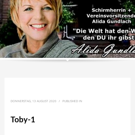
DONNERSTAG, 13 AUGUST 2020
/
PUBLISHED IN
Toby-1