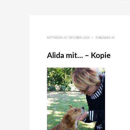
MITTWOCH, 01 OKTOBER 2025
/
PUBLISHED IN
Alida mit… – Kopie