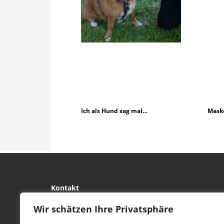
Ich als Hund sag mal…
Masko
Kontakt
tierwork e.V.
Wir schätzen Ihre Privatsphäre
29690 Büchten