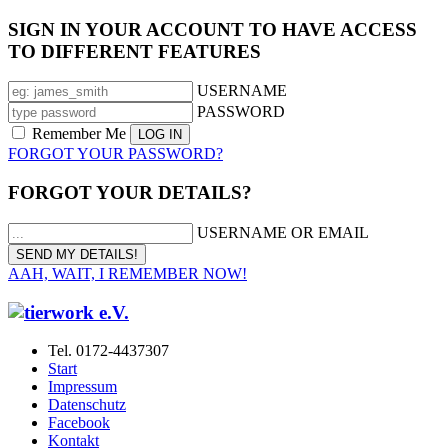
SIGN IN YOUR ACCOUNT TO HAVE ACCESS
TO DIFFERENT FEATURES
USERNAME
PASSWORD
Remember Me
FORGOT YOUR PASSWORD?
FORGOT YOUR DETAILS?
USERNAME OR EMAIL
AAH, WAIT, I REMEMBER NOW!
Tel. 0172-4437307
Start
Impressum
Datenschutz
Facebook
Kontakt