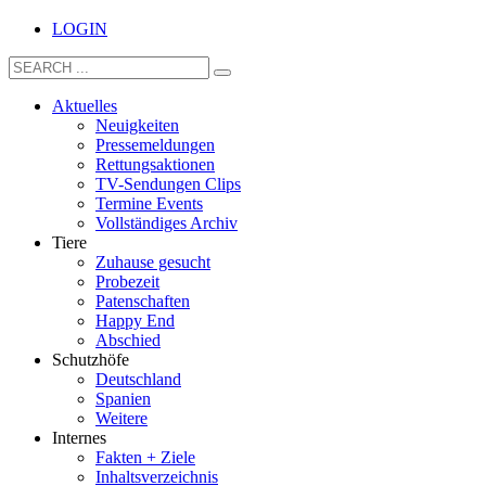
LOGIN
Aktuelles
Neuigkeiten
Pressemeldungen
Rettungsaktionen
TV-Sendungen Clips
Termine Events
Vollständiges Archiv
Tiere
Zuhause gesucht
Probezeit
Patenschaften
Happy End
Abschied
Schutzhöfe
Deutschland
Spanien
Weitere
Internes
Fakten + Ziele
Inhaltsverzeichnis