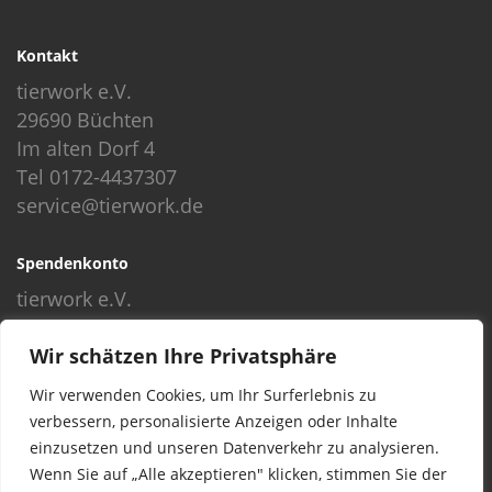
Kontakt
tierwork e.V.
29690 Büchten
Im alten Dorf 4
Tel 0172-4437307
service@tierwork.de
Spendenkonto
tierwork e.V.
Volksbank
BLZ: 24060300
Wir schätzen Ihre Privatsphäre
Konto: 4902218000
Wir verwenden Cookies, um Ihr Surferlebnis zu
IBAN: DE68240603004902218000
verbessern, personalisierte Anzeigen oder Inhalte
BIC: GENODEF1NBU
einzusetzen und unseren Datenverkehr zu analysieren.
Wenn Sie auf „Alle akzeptieren" klicken, stimmen Sie der