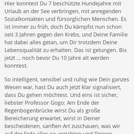
Hier konntest Du 7 beschützte Hundejahre mit
Urlaub an der See verbringen, mit anregenden
Sozialkontakten und fürsorglichen Menschen. Es
ist immer zu früh, doch Du kämpfst nun schon
seit 3 Jahren gegen den Krebs, und Deine Familie
hat dabei alles getan, um Dir trotzdem Deine
Lebensqualität zu erhalten. Das ist gelungen. Bis
jetzt … noch bevor Du 10 Jahre alt werden
konntest.
So intelligent, sensibel und ruhig wie Dein ganzes
Wesen war, hast Du auch jetzt klar signalisiert,
dass Du gehen möchtest. Und eins ist sicher,
liebster Professor Gogo: Am Ende der
Regenbogenbrücke wirst Du als große
Bereicherung erwartet, wirst in Deiner
bescheidenen, sanften Art zuschauen, was wir
auf der Erde alles so anrichten und Deinen