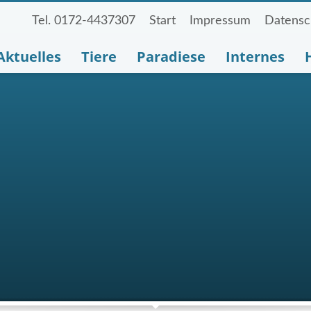
Tel. 0172-4437307
Start
Impressum
Datensc
Aktuelles
Tiere
Paradiese
Internes