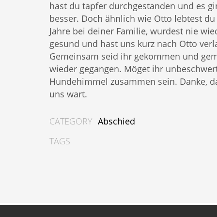
hast du tapfer durchgestanden und es gin
besser. Doch ähnlich wie Otto lebtest du
Jahre bei deiner Familie, wurdest nie wie
gesund und hast uns kurz nach Otto verl
Gemeinsam seid ihr gekommen und ge
wieder gegangen. Möget ihr unbeschwer
Hundehimmel zusammen sein. Danke, das
uns wart.
CATEGORY
Abschied
TAGS