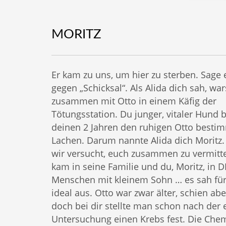
MORITZ
Er kam zu uns, um hier zu sterben. Sage 
gegen „Schicksal“. Als Alida dich sah, war
zusammen mit Otto in einem Käfig der
Tötungsstation. Du junger, vitaler Hund 
deinen 2 Jahren den ruhigen Otto besti
Lachen. Darum nannte Alida dich Moritz
wir versucht, euch zusammen zu vermitte
kam in seine Familie und du, Moritz, in 
Menschen mit kleinem Sohn … es sah für
ideal aus. Otto war zwar älter, schien ab
doch bei dir stellte man schon nach der 
Untersuchung einen Krebs fest. Die Che