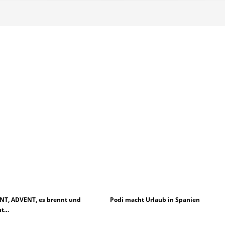
T, ADVENT, es brennt und
Podi macht Urlaub in Spanien
nt…