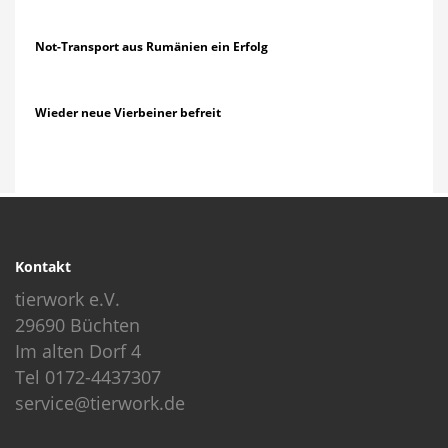
Not-Transport aus Rumänien ein Erfolg
Wieder neue Vierbeiner befreit
Kontakt
tierwork e.V.
29690 Büchten
Im alten Dorf 4
Tel 0172-4437307
service@tierwork.de