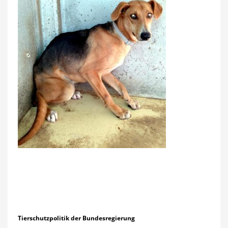
Tierschutzpolitik der Bundesregierung