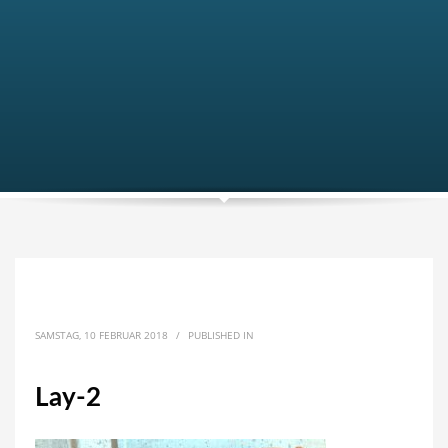
SAMSTAG, 10 FEBRUAR 2018
/
PUBLISHED IN
Lay-2