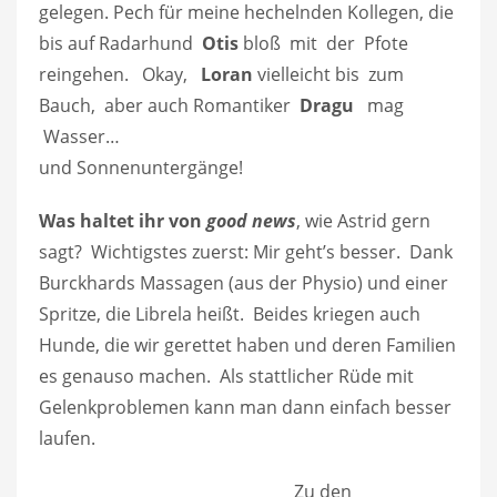
gelegen. Pech für meine hechelnden Kollegen, die
bis auf Radarhund
Otis
bloß mit der Pfote
reingehen. Okay,
Loran
vielleicht bis zum
Bauch, aber auch Romantiker
Dragu
mag
Wasser…
und Sonnenuntergänge!
Was haltet ihr von
good news
, wie Astrid gern
sagt? Wichtigstes zuerst: Mir geht’s besser. Dank
Burckhards Massagen (aus der Physio) und einer
Spritze, die Librela heißt. Beides kriegen auch
Hunde, die wir gerettet haben und deren Familien
es genauso machen. Als stattlicher Rüde mit
Gelenkproblemen kann man dann einfach besser
laufen.
Zu den