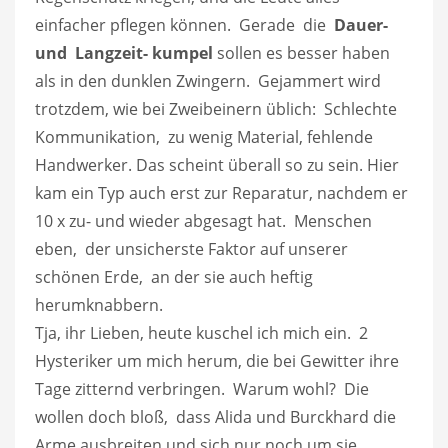
einfacher pflegen können. Gerade die
Dauer-
und Langzeit- kumpel
sollen es besser haben
als in den dunklen Zwingern. Gejammert wird
trotzdem, wie bei Zweibeinern üblich: Schlechte
Kommunikation, zu wenig Material, fehlende
Handwerker. Das scheint überall so zu sein. Hier
kam ein Typ auch erst zur Reparatur, nachdem er
10 x zu- und wieder abgesagt hat. Menschen
eben, der unsicherste Faktor auf unserer
schönen Erde, an der sie auch heftig
herumknabbern.
Tja, ihr Lieben, heute kuschel ich mich ein. 2
Hysteriker um mich herum, die bei Gewitter ihre
Tage zitternd verbringen. Warum wohl? Die
wollen doch bloß, dass Alida und Burckhard die
Arme ausbreiten und sich nur noch um sie