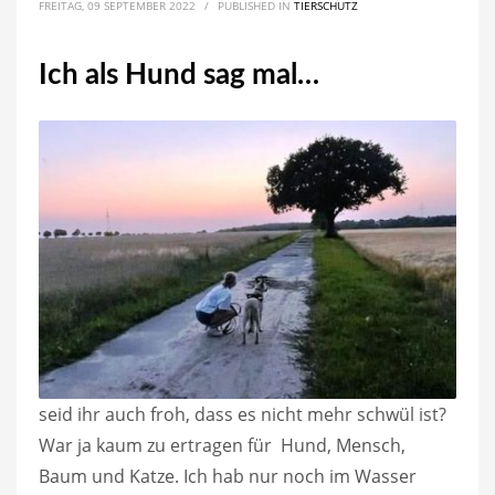
FREITAG, 09 SEPTEMBER 2022
/
PUBLISHED IN
TIERSCHUTZ
Ich als Hund sag mal…
seid ihr auch froh, dass es nicht mehr schwül ist?
War ja kaum zu ertragen für Hund, Mensch,
Baum und Katze. Ich hab nur noch im Wasser