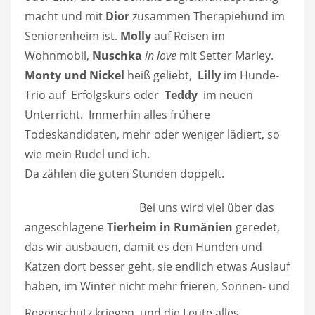
macht und mit
Dior
zusammen Therapiehund im
Seniorenheim ist.
Molly
auf Reisen im
Wohnmobil,
Nuschka
in love
mit Setter Marley.
Monty und Nickel
heiß geliebt,
Lilly
im Hunde-
Trio auf Erfolgskurs oder
Teddy
im neuen
Unterricht. Immerhin alles frühere
Todeskandidaten, mehr oder weniger lädiert, so
wie mein Rudel und ich.
Da zählen die guten Stunden doppelt.
Bei uns wird viel über das
angeschlagene
Tierheim in Rumänien
geredet,
das wir ausbauen, damit es den Hunden und
Katzen dort besser geht, sie endlich etwas Auslauf
haben, im Winter nicht mehr frieren, Sonnen- und
Regenschutz kriegen, und die Leute alles