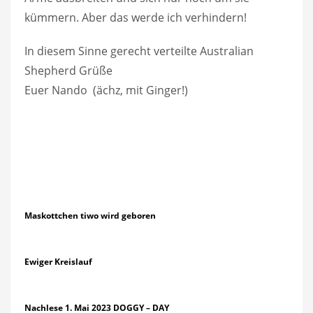
kümmern. Aber das werde ich verhindern!
In diesem Sinne gerecht verteilte Australian
Shepherd Grüße
Euer Nando (ächz, mit Ginger!)
Maskottchen tiwo wird geboren
Ewiger Kreislauf
Nachlese 1. Mai 2023 DOGGY – DAY