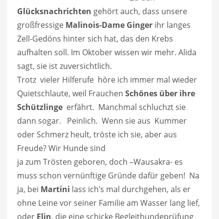
Glücksnachrichten
gehört auch, dass unsere
großfressige
Malinois-Dame Ginger
ihr langes
Zell-Gedöns hinter sich hat, das den Krebs
aufhalten soll. Im Oktober wissen wir mehr. Alida
sagt, sie ist zuversichtlich.
Trotz vieler Hilferufe höre ich immer mal wieder
Quietschlaute, weil Frauchen
Schönes über ihre
Schützlinge
erfährt. Manchmal schluchzt sie
dann sogar. Peinlich. Wenn sie aus Kummer
oder Schmerz heult, tröste ich sie, aber aus
Freude?
Wir Hunde sind
ja zum Trösten geboren, doch –Wausakra- es
muss schon vernünftige Gründe dafür geben! Na
ja, bei
Martini
lass ich’s mal durchgehen, als er
ohne Leine vor seiner Familie am Wasser lang lief,
oder
Elin
, die eine schicke Begleithundeprüfung