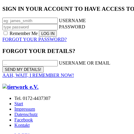
SIGN IN YOUR ACCOUNT TO HAVE ACCESS T
USERNAME
PASSWORD
Remember Me
FORGOT YOUR PASSWORD?
FORGOT YOUR DETAILS?
USERNAME OR EMAIL
AAH, WAIT, I REMEMBER NOW!
Tel. 0172-4437307
Start
Impressum
Datenschutz
Facebook
Kontakt