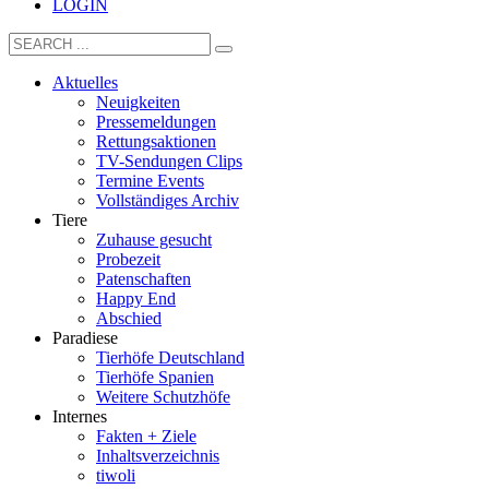
LOGIN
Aktuelles
Neuigkeiten
Pressemeldungen
Rettungsaktionen
TV-Sendungen Clips
Termine Events
Vollständiges Archiv
Tiere
Zuhause gesucht
Probezeit
Patenschaften
Happy End
Abschied
Paradiese
Tierhöfe Deutschland
Tierhöfe Spanien
Weitere Schutzhöfe
Internes
Fakten + Ziele
Inhaltsverzeichnis
tiwoli