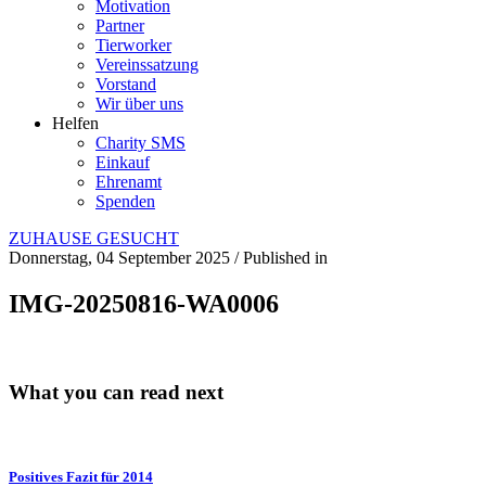
Motivation
Partner
Tierworker
Vereinssatzung
Vorstand
Wir über uns
Helfen
Charity SMS
Einkauf
Ehrenamt
Spenden
ZUHAUSE GESUCHT
Donnerstag, 04 September 2025
/
Published in
IMG-20250816-WA0006
What you can read next
Positives Fazit für 2014