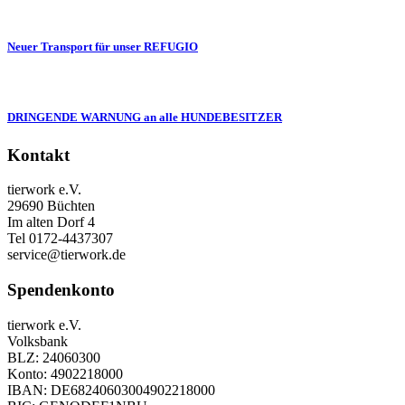
Neuer Transport für unser REFUGIO
DRINGENDE WARNUNG an alle HUNDEBESITZER
Kontakt
tierwork e.V.
29690 Büchten
Im alten Dorf 4
Tel 0172-4437307
service@tierwork.de
Spendenkonto
tierwork e.V.
Volksbank
BLZ: 24060300
Konto: 4902218000
IBAN: DE68240603004902218000