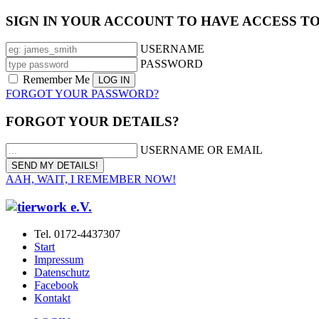
SIGN IN YOUR ACCOUNT TO HAVE ACCESS T
USERNAME
PASSWORD
Remember Me
FORGOT YOUR PASSWORD?
FORGOT YOUR DETAILS?
USERNAME OR EMAIL
AAH, WAIT, I REMEMBER NOW!
Tel. 0172-4437307
Start
Impressum
Datenschutz
Facebook
Kontakt