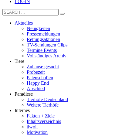
LOGIN
Aktuelles
Neuigkeiten
Pressemeldungen
Rettungsaktionen
TV-Sendungen Clips
Termine Events
Vollständiges Archiv
Tiere
Zuhause gesucht
Probezeit
Patenschaften
Happy End
Abschied
Paradiese
Tierhöfe Deutschland
Weitere Tierhöfe
Internes
Fakten + Ziele
Inhaltsverzeichnis
tiwoli
Motivation