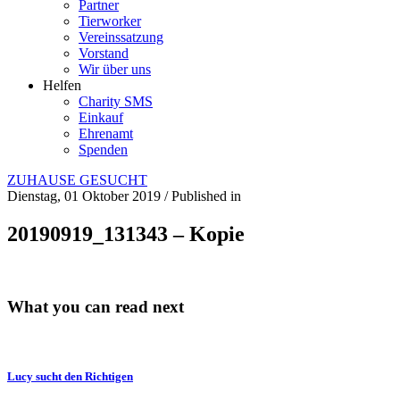
Partner
Tierworker
Vereinssatzung
Vorstand
Wir über uns
Helfen
Charity SMS
Einkauf
Ehrenamt
Spenden
ZUHAUSE GESUCHT
Dienstag, 01 Oktober 2019
/
Published in
20190919_131343 – Kopie
What you can read next
Lucy sucht den Richtigen