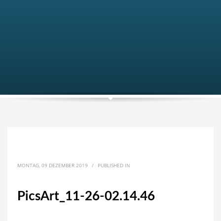
MONTAG, 09 DEZEMBER 2019
/
PUBLISHED IN
PicsArt_11-26-02.14.46