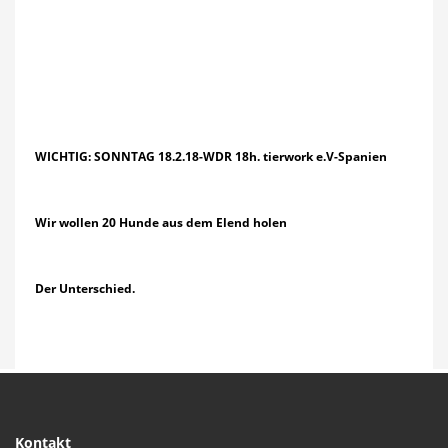
WICHTIG: SONNTAG 18.2.18-WDR 18h. tierwork e.V-Spanien
Wir wollen 20 Hunde aus dem Elend holen
Der Unterschied.
Kontakt