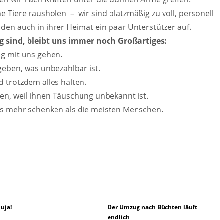
 Tiere rausholen – wir sind platzmäßig zu voll, personell
eiden auch in ihrer Heimat ein paar Unterstützer auf.
g sind, bleibt uns immer noch Großartiges:
eg mit uns gehen.
 geben, was unbezahlbar ist.
d trotzdem alles halten.
hen, weil ihnen Täuschung unbekannt ist.
uns mehr schenken als die meisten Menschen.
luja!
Der Umzug nach Büchten läuft
endlich