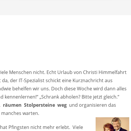
viele Menschen nicht. Echt Urlaub von Christi Himmelfahrt
da, der IT-Spezialist schickt eine Kurznachricht aus
endwie behelfen wir uns. Doch diese Woche wird dann alles
d kennenlernen!“ „Schrank abholen? Bitte jetzt gleich.“
n,
räumen Stolpersteine weg
und organisieren das
s manches warten.
hat Pfingsten nicht mehr erlebt. Viele