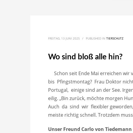
FREITAG, 13 JUNI 2025
/
PUBLISHED IN
TIERSCHUTZ
Wo sind bloß alle hin?
Schon seit Ende Mai erreichen wir 
bis Pfingstmontag? Frau Doktor nicht 
Portugal, einige sind an der See. Irg
eilig. „Bin zurück, möchte morgen Hun
Auch da sind wir flexibler geworde
meiste richtig schnell. Trotzdem mus
Unser Freund Carlo von Tiedemann