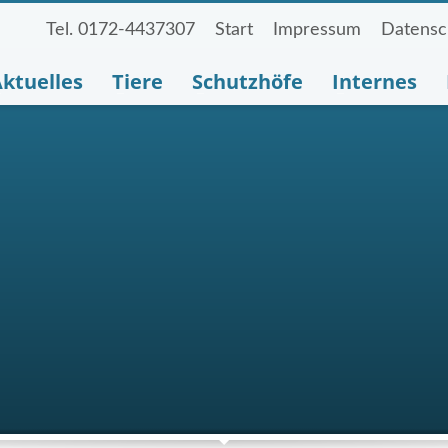
Tel. 0172-4437307
Start
Impressum
Datensc
ktuelles
Tiere
Schutzhöfe
Internes