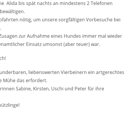
die Alida bis spät nachts an mindestens 2 Telefonen
 bewältigen.
fahrten nötig, um unsere sorgfältigen Vorbesuche bei
.
 Zusagen zur Aufnahme eines Hundes immer mal wieder
amtlicher Einsatz umsonst (aber teuer) war.
ch!
underbaren, liebenswerten Vierbeinern ein artgerechtes
e Mühe das erfordert.
innen Sabine, Kirsten, Uschi und Peter für ihre
ützlinge!