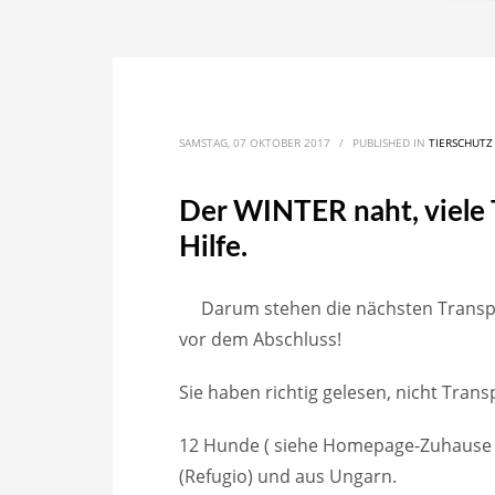
SAMSTAG, 07 OKTOBER 2017
/
PUBLISHED IN
TIERSCHUTZ
Der WINTER naht, viele
Hilfe.
Darum stehen die nächsten Transpo
vor dem Abschluss!
Sie haben richtig gelesen, nicht Tran
12 Hunde ( siehe Homepage-Zuhause 
(Refugio) und aus Ungarn.