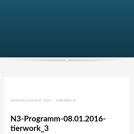
DIENSTAG, 04 AUGUST 2020
/
PUBLISHED IN
N3-Programm-08.01.2016-
tierwork_3