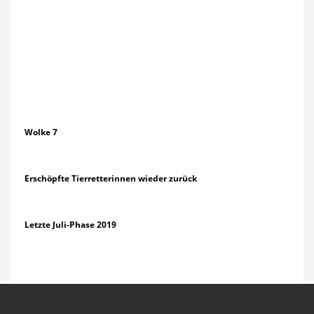
Wolke 7
Erschöpfte Tierretterinnen wieder zurück
Letzte Juli-Phase 2019