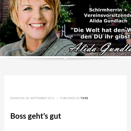
SONNTAG, 06 SEPTEMBER 2015
/
PUBLISHED IN
TIERE
Boss geht’s gut