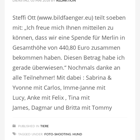
DIENSTAG, 03 MAI 2016
BY
REDAKTION
Steffi Ott (www.bildfaenger.eu) teilt soeben
mit: „Ich freue mich Ihnen mitteilen zu
können, dass wir eine Spende für Merlin in
Gesamthöhe von 440,80 Euro zusammen
bekommen haben. Diesen Betrag habe ich
gerade überwiesen.“ Nochmals danke an
alle Teilnehmer! Mit dabei : Sabrina &
Yvonne mit Carlos, Imme-Janne mit
Lucy, Anke mit Felix , Tina mit
James, Dagmar und Britta mit Tommy
PUBLISHED IN
TIERE
TAGGED UNDER:
FOTO-SHOOTING
,
HUND