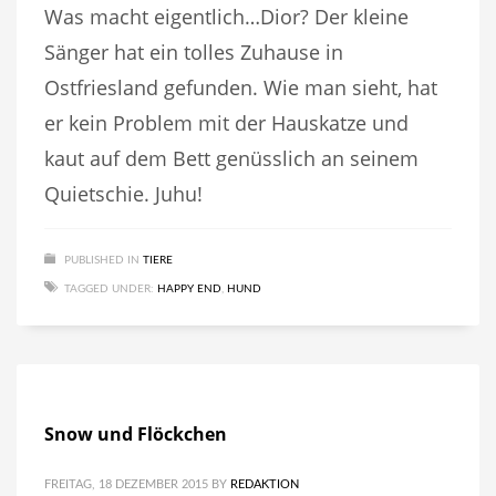
Was macht eigentlich…Dior? Der kleine
Sänger hat ein tolles Zuhause in
Ostfriesland gefunden. Wie man sieht, hat
er kein Problem mit der Hauskatze und
kaut auf dem Bett genüsslich an seinem
Quietschie. Juhu!
PUBLISHED IN
TIERE
TAGGED UNDER:
HAPPY END
,
HUND
Snow und Flöckchen
FREITAG, 18 DEZEMBER 2015
BY
REDAKTION