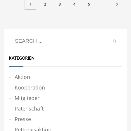
2
3
4
5
1
KATEGORIEN
Aktion
Kooperation
Mitglieder
Patenschaft
Presse
Rettungsaktion