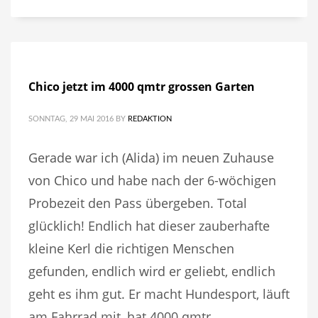
Chico jetzt im 4000 qmtr grossen Garten
SONNTAG, 29 MAI 2016
BY
REDAKTION
Gerade war ich (Alida) im neuen Zuhause
von Chico und habe nach der 6-wöchigen
Probezeit den Pass übergeben. Total
glücklich! Endlich hat dieser zauberhafte
kleine Kerl die richtigen Menschen
gefunden, endlich wird er geliebt, endlich
geht es ihm gut. Er macht Hundesport, läuft
am Fahrrad mit, hat 4000 qmtr