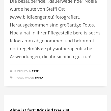
Die bezaubernde, „dauerwedelnde“ Noela
wurde heute von Steffi Ott
(www.bildfaenger.eu) fotografiert.
Herausgekommen sind großartige Fotos.
Noela hat in ihrer Pflegestelle bereits sechs
Kilogramm abgenommen und bekommt
dort regelmäßige physiotherapeutische
Anwendungen, die ihr sichtlich gut tun!
PUBLISHED IN
TIERE
TAGGED UNDER:
HUND
Alma ist fort: Wir sind traurig!