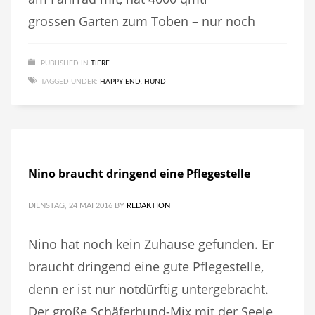
grossen Garten zum Toben – nur noch
PUBLISHED IN
TIERE
TAGGED UNDER:
HAPPY END
,
HUND
Nino braucht dringend eine Pflegestelle
DIENSTAG, 24 MAI 2016
BY
REDAKTION
Nino hat noch kein Zuhause gefunden. Er
braucht dringend eine gute Pflegestelle,
denn er ist nur notdürftig untergebracht.
Der große Schäferhund-Mix mit der Seele