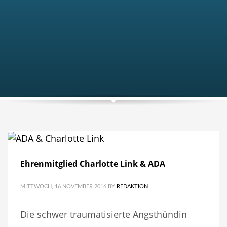
Ehrenmitglied Charlotte Link & ADA
MITTWOCH, 16 NOVEMBER 2016
BY
REDAKTION
Die schwer traumatisierte Angsthündin