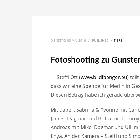
DIENSTAG, 03 MAI 2016
/
PUBLISHED IN
TIERE
Fotoshooting zu Gunste
Steffi Ott (
www.bildfaenger.eu
) tei
dass wir eine Spende für Merlin in
Diesen Betrag habe ich gerade überwi
Mit dabei : Sabrina & Yvonne mit Carlo
James, Dagmar und Britta mit Tommy 
Andreas mit Mike, Dagmar und Ulli mit 
Enya, An der Kamera – Steffi und Simo