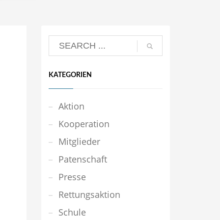
KATEGORIEN
Aktion
Kooperation
Mitglieder
Patenschaft
Presse
Rettungsaktion
Schule