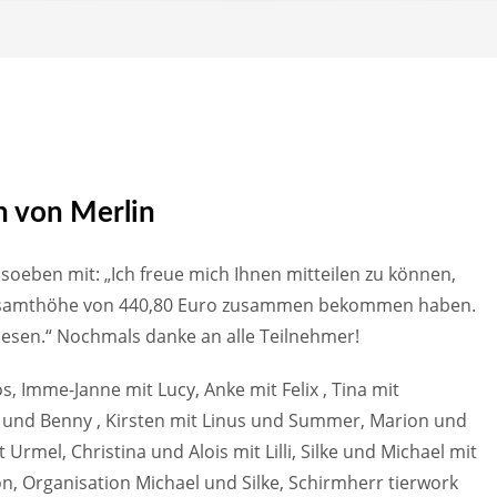
n von Merlin
lt soeben mit: „Ich freue mich Ihnen mitteilen zu können,
 Gesamthöhe von 440,80 Euro zusammen bekommen haben.
esen.“ Nochmals danke an alle Teilnehmer!
s, Imme-Janne mit Lucy, Anke mit Felix , Tina mit
und Benny , Kirsten mit Linus und Summer, Marion und
Urmel, Christina und Alois mit Lilli, Silke und Michael mit
n, Organisation Michael und Silke, Schirmherr tierwork