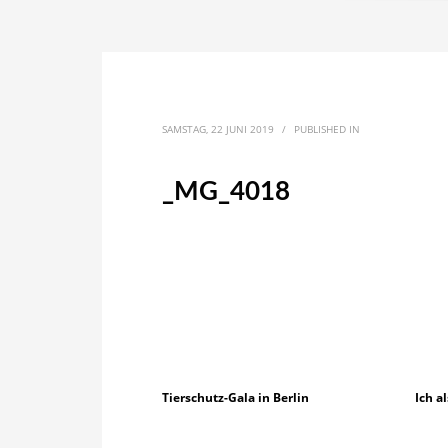
SAMSTAG, 22 JUNI 2019
/
PUBLISHED IN
_MG_4018
Tierschutz-Gala in Berlin
Ich a