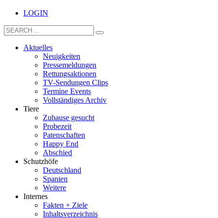
LOGIN
Aktuelles
Neuigkeiten
Pressemeldungen
Rettungsaktionen
TV-Sendungen Clips
Termine Events
Vollständiges Archiv
Tiere
Zuhause gesucht
Probezeit
Patenschaften
Happy End
Abschied
Schutzhöfe
Deutschland
Spanien
Weitere
Internes
Fakten + Ziele
Inhaltsverzeichnis