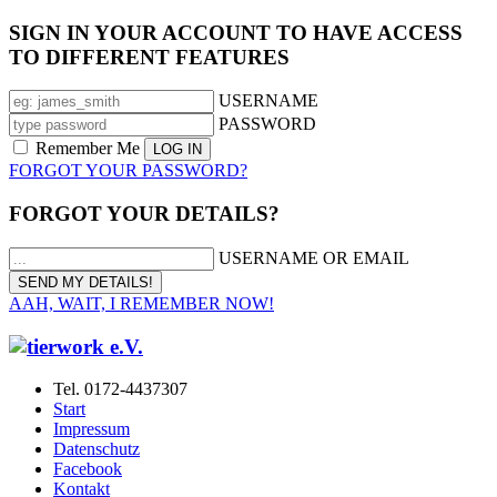
SIGN IN YOUR ACCOUNT TO HAVE ACCESS
TO DIFFERENT FEATURES
USERNAME
PASSWORD
Remember Me
FORGOT YOUR PASSWORD?
FORGOT YOUR DETAILS?
USERNAME OR EMAIL
AAH, WAIT, I REMEMBER NOW!
Tel. 0172-4437307
Start
Impressum
Datenschutz
Facebook
Kontakt