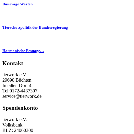
Das ewige Warten.
Tierschutzpolitik der Bundesregierung
Harmonische Festtage…
Kontakt
tierwork e.V.
29690 Büchten
Im alten Dorf 4
Tel 0172-4437307
service@tierwork.de
Spendenkonto
tierwork e.V.
Volksbank
BLZ: 24060300