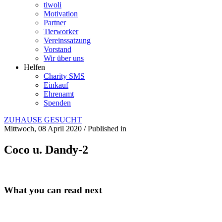
tiwoli
Motivation
Partner
Tierworker
Vereinssatzung
Vorstand
Wir über uns
Helfen
Charity SMS
Einkauf
Ehrenamt
Spenden
ZUHAUSE GESUCHT
Mittwoch, 08 April 2020
/
Published in
Coco u. Dandy-2
What you can read next