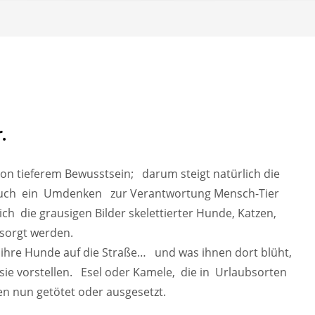
.
, von tieferem Bewusstsein; darum steigt natürlich die
uch ein Umdenken zur Verantwortung Mensch-Tier
ch die grausigen Bilder skelettierter Hunde, Katzen,
sorgt werden.
 ihre Hunde auf die Straße… und was ihnen dort blüht,
ie vorstellen. Esel oder Kamele, die in Urlaubsorten
 nun getötet oder ausgesetzt.