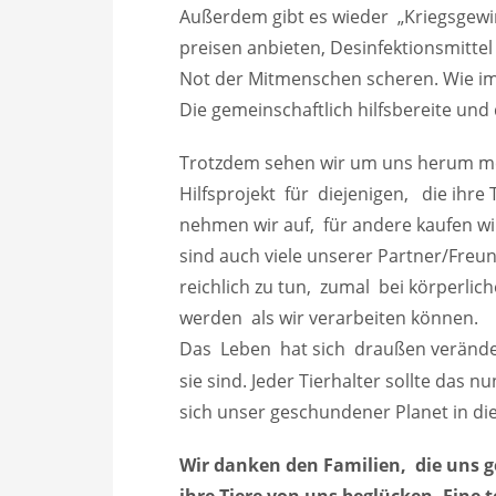
Außerdem gibt es wieder „Kriegsgew
preisen anbieten, Desinfektionsmitte
Not der Mitmenschen scheren. Wie imm
Die gemeinschaftlich hilfsbereite und 
Trotzdem sehen wir um uns herum m
Hilfsprojekt für diejenigen, die ihr
nehmen wir auf, für andere kaufen wi
sind auch viele unserer Partner/Freund
reichlich zu tun, zumal bei körperlic
werden als wir verarbeiten können.
Das Leben hat sich draußen veränd
sie sind. Jeder Tierhalter sollte da
sich unser geschundener Planet in d
Wir danken den Familien, die uns 