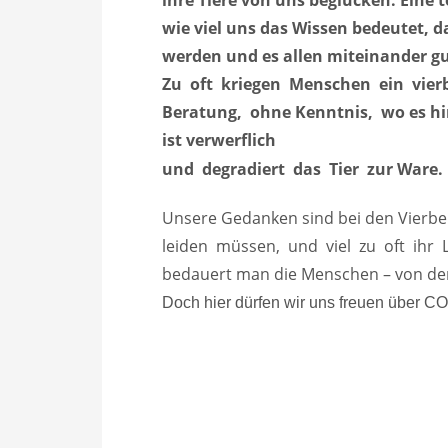
ihre Tiere von uns beglücken. Eine 
wie viel uns das Wissen bedeutet, 
werden und es allen miteinander gu
Zu oft kriegen Menschen ein vie
Beratung, ohne Kenntnis, wo es 
ist verwerflich
und degradiert das Tier zur Ware
Unsere Gedanken sind bei den Vierbei
leiden müssen, und viel zu oft ihr L
bedauert man die Menschen – von den
Doch hier dürfen wir uns freuen übe