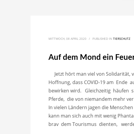
MITTWOCH, 08 APRIL 2020
/
PUBLISHED IN
TIERSCHUTZ
Auf dem Mond ein Feuer
Jetzt hört man viel von Solidarität
Hoffnung, dass COVID-19 am Ende a
bewirken wird. Gleichzeitig häufen si
Pferde, die von niemandem mehr ver
In vielen Ländern jagen die Menschen
kann man sich auch mit wenig Phantas
brav dem Tourismus dienten, werden