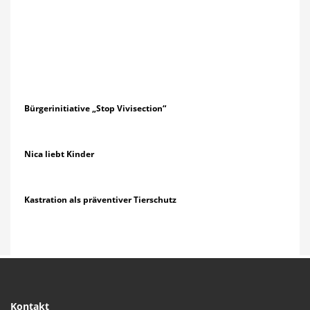
Bürgerinitiative „Stop Vivisection“
Nica liebt Kinder
Kastration als präventiver Tierschutz
Kontakt