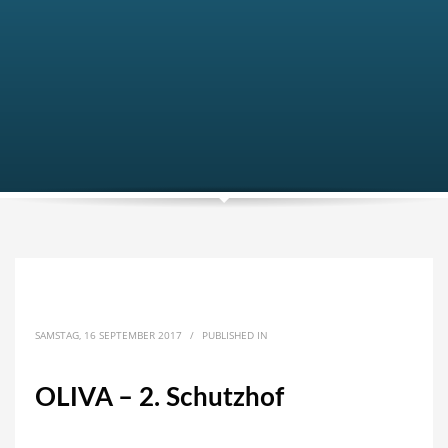
SAMSTAG, 16 SEPTEMBER 2017
/
PUBLISHED IN
OLIVA – 2. Schutzhof