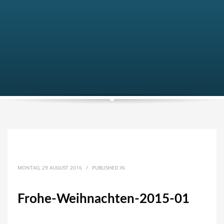
MONTAG, 29 AUGUST 2016
/
PUBLISHED IN
Frohe-Weihnachten-2015-01