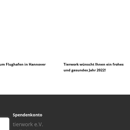
um Flughafen in Hannover
Tierwork wünscht Ihnen ein frohes
und gesundes Jahr 2022!
Spendenkonto
tierwork e.V.