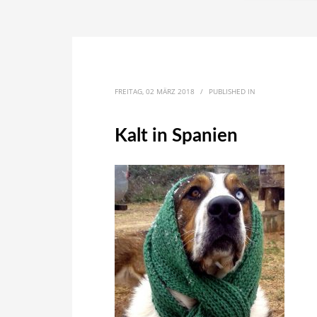
FREITAG, 02 MÄRZ 2018
/
PUBLISHED IN
Kalt in Spanien