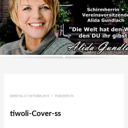
SAMSTAG, 27 OKTOBER 2018
/
PUBLISHED IN
tiwoli-Cover-ss