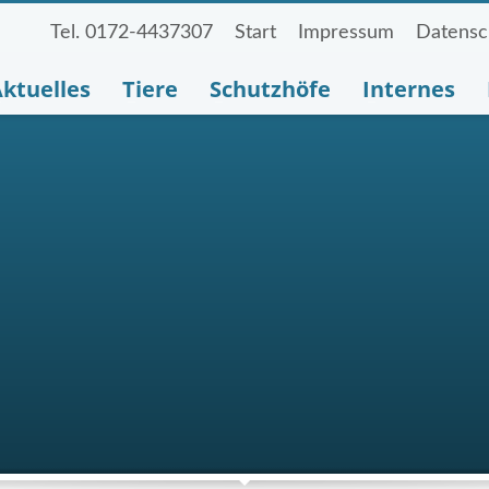
Tel. 0172-4437307
Start
Impressum
Datensc
ktuelles
Tiere
Schutzhöfe
Internes