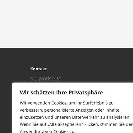
Kontakt
tierwork e.V.
29690 Büchten
Wir schätzen Ihre Privatsphäre
Im alten Dorf 4
Tel 0172-4437307
Wir verwenden Cookies, um Ihr Surferlebnis zu
service@tierwork.de
verbessern, personalisierte Anzeigen oder Inhalte
einzusetzen und unseren Datenverkehr zu analysieren.
Wenn Sie auf „Alle akzeptieren" klicken, stimmen Sie der
Anwendung von Cookies zu.