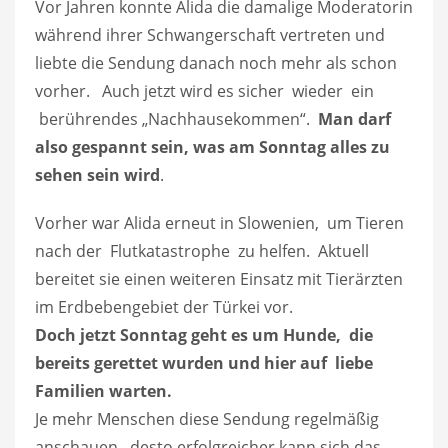
Vor Jahren konnte Alida die damalige Moderatorin
während ihrer Schwangerschaft vertreten und
liebte die Sendung danach noch mehr als schon
vorher. Auch jetzt wird es sicher wieder ein
berührendes „Nachhausekommen“.
Man darf
also gespannt sein, was am Sonntag alles zu
sehen sein wird
.
Vorher war Alida erneut in Slowenien, um Tieren
nach der Flutkatastrophe zu helfen. Aktuell
bereitet sie einen weiteren Einsatz mit Tierärzten
im Erdbebengebiet der Türkei vor.
Doch jetzt Sonntag geht es um Hunde, die
bereits gerettet wurden und hier auf liebe
Familien warten.
Je mehr Menschen diese Sendung regelmäßig
anschauen, desto erfolgreicher kann sich das