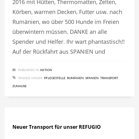
2016 mit Hütten, Thermomatten, Zelten,
Körben, warmen Decken, Futter usw. nach
Rumänien, wo über 500 Hunde im Freien
überwintern müssen. DANKE an alle
Spender und Helfer. Ihr wart phantastisch!!
Auf der Rückfahrt aus SPANIEN und
PUBLISHED IN
AKTION
TAGGED UNDER:
PFLEGESTELLE
,
RUMÄNIEN
,
SPANIEN
,
TRANSPORT
,
ZUHAUSE
Neuer Transport für unser REFUGIO