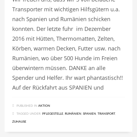
Transporter mit wichtigen Hilfsgütern u.a.
nach Spanien und Rumänien schicken
konnten. Der letzte fuhr im Dezember
2016 mit Hütten, Thermomatten, Zelten,
Körben, warmen Decken, Futter usw. nach
Rumänien, wo über 500 Hunde im Freien
überwintern müssen. DANKE an alle
Spender und Helfer. Ihr wart phantastisch!!
Auf der Rückfahrt aus SPANIEN und
PUBLISHED IN
AKTION
TAGGED UNDER:
PFLEGESTELLE
,
RUMÄNIEN
,
SPANIEN
,
TRANSPORT
,
ZUHAUSE