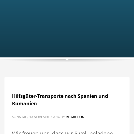
Hilfsgüter-Transporte nach Spanien und
Rumänien
SONNTAG, 13 NOVEMBER 2016
BY
REDAKTION
Wir freuen uns, dass wir 5 voll beladene