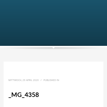
MITTWOCH, 29 APRIL 2020
/
PUBLISHED IN
_MG_4358