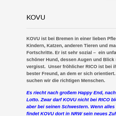
KOVU
KOVU ist bei Bremen in einer lieben Pfl
Kindern, Katzen, anderen Tieren
und mac
Fortschritte. Er ist sehr sozial – ein unf
schöner Hund, dessen Augen und Blick
vergisst. Unser fröhlicher RICO ist bei i
bester Freund, an dem er sich orientiert.
suchen wir die richtigen Menschen.
Es riecht nach großem Happy End, nach
Lotto. Zwar darf KOVU nicht bei RICO bl
aber bei seinen Schwestern. Wenn alles 
findet KOVU dort in NRW sein neues Zu