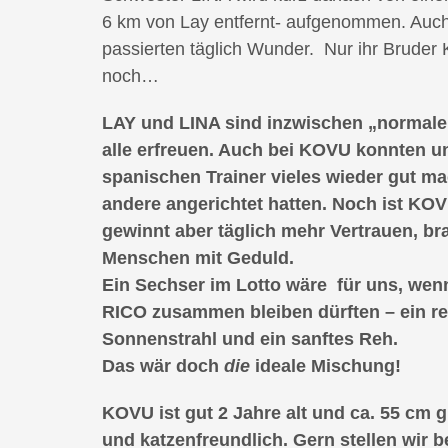
6 km von Lay entfernt- aufgenommen. Auch
passierten täglich Wunder. Nur ihr Bruder
noch…
LAY und LINA sind inzwischen „normale
alle erfreuen. Auch bei KOVU konnten u
spanischen Trainer vieles wieder gut m
andere angerichtet hatten. Noch ist KO
gewinnt aber täglich mehr Vertrauen, br
Menschen mit Geduld.
Ein Sechser im Lotto wäre für uns, we
RICO zusammen bleiben dürften – ein re
Sonnenstrahl und ein sanftes Reh.
Das wär doch
die
ideale Mischung!
KOVU ist gut 2 Jahre alt und ca. 55 cm g
und katzenfreundlich. Gern stellen wir b