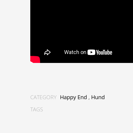
CATEGORY
Happy End
,
Hund
TAGS