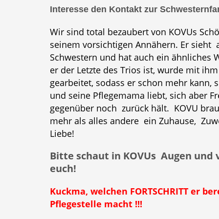
Interesse den Kontakt zur Schwesternfam
Wir sind total bezaubert von KOVUs Sch
seinem vorsichtigen Annähern. Er sieht 
Schwestern und hat auch ein ähnliches 
er der Letzte des Trios ist, wurde mit ihm 
gearbeitet, sodass er schon mehr kann, s
und seine Pflegemama liebt, sich aber 
gegenüber noch zurück hält. KOVU brauc
mehr als alles andere ein Zuhause, Zu
Liebe!
Bitte schaut in KOVUs Augen und v
euch!
Kuckma, welchen FORTSCHRITT er bere
Pflegestelle macht !!!