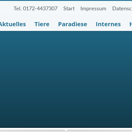
Tel. 0172-4437307
Start
Impressum
Datensc
Aktuelles
Tiere
Paradiese
Internes