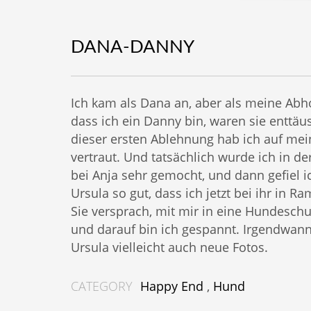
DANA-DANNY
Ich kam als Dana an, aber als meine Abh
dass ich ein Danny bin, waren sie enttäus
dieser ersten Ablehnung hab ich auf me
vertraut. Und tatsächlich wurde ich in der
bei Anja sehr gemocht, und dann gefiel 
Ursula so gut, dass ich jetzt bei ihr in Ra
Sie versprach, mit mir in eine Hundesch
und darauf bin ich gespannt. Irgendwan
Ursula vielleicht auch neue Fotos.
CATEGORY
Happy End
,
Hund