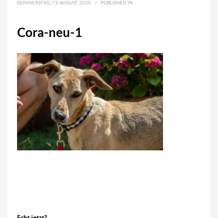
DONNERSTAG, 13 AUGUST 2020
/
PUBLISHED IN
Cora-neu-1
Echt jetzt?