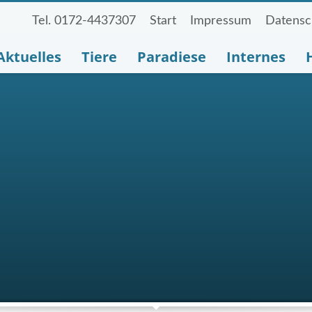
Tel. 0172-4437307
Start
Impressum
Datensc
Aktuelles
Tiere
Paradiese
Internes