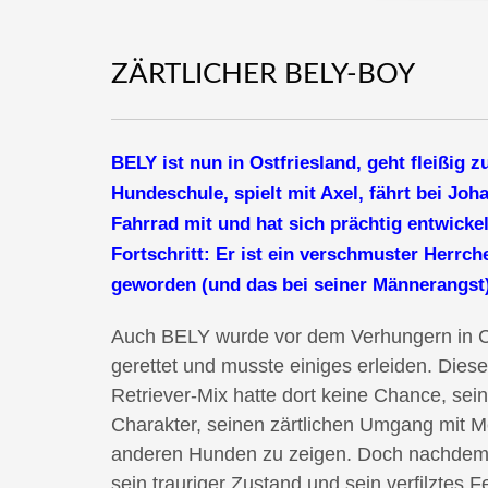
ZÄRTLICHER BELY-BOY
BELY ist nun in Ostfriesland, geht fleißig z
Hundeschule, spielt mit Axel, fährt bei Jo
Fahrrad mit und hat sich prächtig entwickel
Fortschritt: Er ist ein verschmuster Herrc
geworden (und das bei seiner Männerangst)
Auch BELY wurde vor dem Verhungern in 
gerettet und musste einiges erleiden. Dies
Retriever-Mix hatte dort keine Chance, sei
Charakter, seinen zärtlichen Umgang mit 
anderen Hunden zu zeigen. Doch nachdem e
sein trauriger Zustand und sein verfilztes F