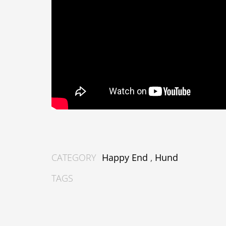
CATEGORY
Happy End
,
Hund
TAGS