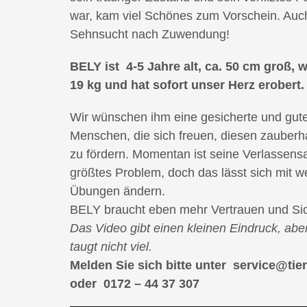
war, kam viel Schönes zum Vorschein. Auc
Sehnsucht nach Zuwendung!
BELY ist 4-5 Jahre alt, ca. 50 cm groß, 
19 kg und hat sofort unser Herz erobert.
Wir wünschen ihm eine gesicherte und gute
Menschen, die sich freuen, diesen zauber
zu fördern. Momentan ist seine Verlassens
größtes Problem, doch das lässt sich mit 
Übungen ändern.
BELY braucht eben mehr Vertrauen und Sic
Das Video gibt einen kleinen Eindruck, aber
taugt nicht viel.
Melden Sie sich bitte unter service@ti
oder 0172 – 44 37 307