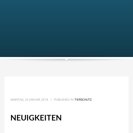
SAMSTAG, 20 JANUAR 2018
/
PUBLISHED IN
TIERSCHUTZ
NEUIGKEITEN